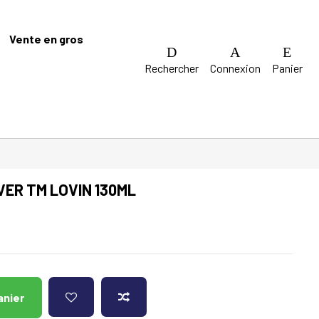
Vente en gros
Rechercher
Connexion
Panier
IVER TM LOVIN 130ML
anier