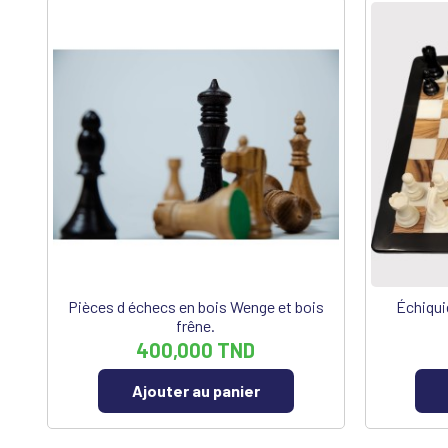
Pièces d échecs en bois Wenge et bois
Échiquie
frêne.
400,000 TND
Ajouter au panier