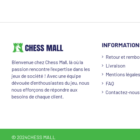
INFORMATION
Retour et remb
Bienvenue chez Chess Mall, là où la
Livraison
passion rencontre l'expertise dans les
Mentions légale
jeux de société ! Avec une équipe
dévouée d'enthousiastes du jeu, nous
FAQ
nous efforçons de répondre aux
Contactez-nous
besoins de chaque client.
© 2024CHESS MALL