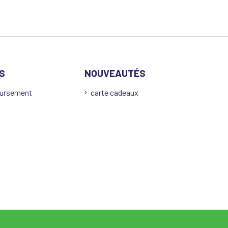
S
NOUVEAUTÉS
oursement
carte cadeaux
s