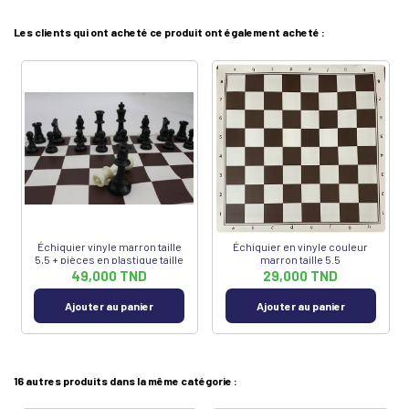
Les clients qui ont acheté ce produit ont également acheté :
Échiquier vinyle marron taille
Échiquier en vinyle couleur
5,5 + pièces en plastique taille
marron taille 5.5
5
49,000 TND
29,000 TND
Ajouter au panier
Ajouter au panier
16 autres produits dans la même catégorie :