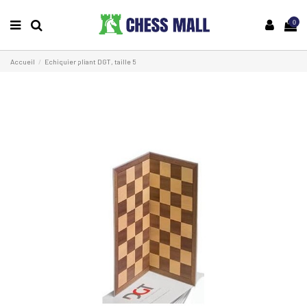
0
Accueil
Echiquier pliant DGT, taille 5