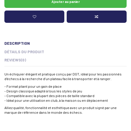
Ajouter au panier
DESCRIPTION
DÉTAILS DU PRODUIT
REVIEWS
(0)
Un échiquier élégant et pratique conçu par DGT, idéal pour les passionnés
d’échecs à la recherche d’un plateau facile à transporter et à ranger.
- Format pliant pour un gain de place
- Design classique adapté à tous les styles de jeu
- Compatible avec la plupart des pièces de taille standard
- Idéal pour une utilisation en club, à la maison ou en déplacement
Alliez qualité, fonctionnalité et esthétique avec un produit signé par une
marque de référence dans le monde des échecs.