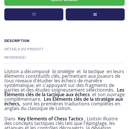
DESCRIPTION
DÉTAILS DU PRODUIT
REVIEWS
(0)
Lisitsin a décomposé
la stratégie
et
la tactique
en leurs
éléments constitutifs clés, permettant aux joueurs de
tous niveaux d'étudier les échecs de manière
systématique, en s'appuyant sur des fragments de
parties et des études soigneusement sélectionnés.
Les
Éléments clés de la tactique aux échecs
et son ouvrage
complémentaire,
Les Éléments clés de la stratégie aux
échecs,
sont les premières traductions complètes en
anglais du classique de Lisitsin.
Dans
Key Elements of Chess Tactics
, Lisitsin illustre
des concepts tactiques clés tels que l'épinglage, les
attaques et les contrôles découverts, la déviation,