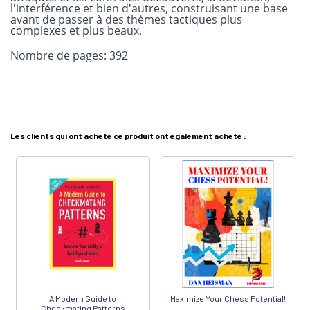
l'interférence et bien d'autres, construisant une base
avant de passer à des thèmes tactiques plus
complexes et plus beaux.
Nombre de pages:
392
Les clients qui ont acheté ce produit ont également acheté :
A Modern Guide to
Maximize Your Chess Potential!
Checkmating Patterns