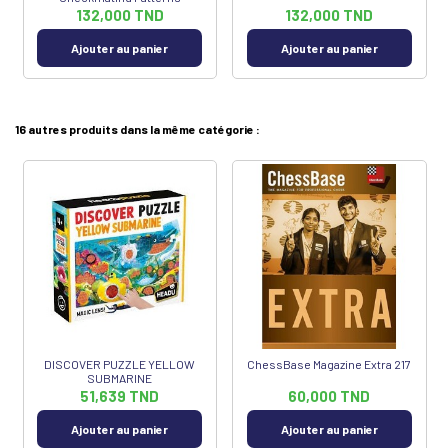
132,000 TND
132,000 TND
Ajouter au panier
Ajouter au panier
16 autres produits dans la même catégorie :
DISCOVER PUZZLE YELLOW
ChessBase Magazine Extra 217
SUBMARINE
51,639 TND
60,000 TND
Ajouter au panier
Ajouter au panier