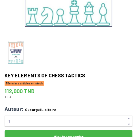
KEY ELEMENTS OF CHESS TACTICS
Derniers articles en stock
112,000 TND
TTC
Auteur:
Gueorgui Lisitsine
Ajouter au panier