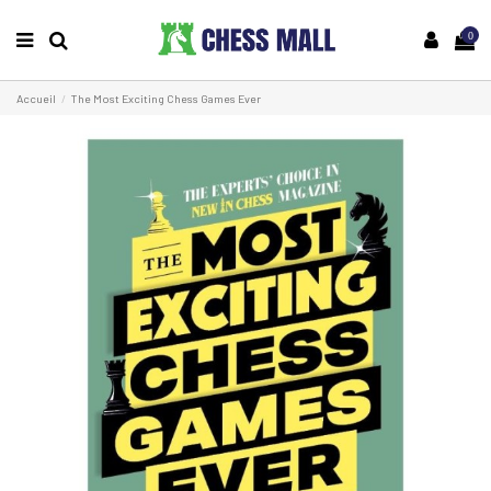
0
Accueil
The Most Exciting Chess Games Ever