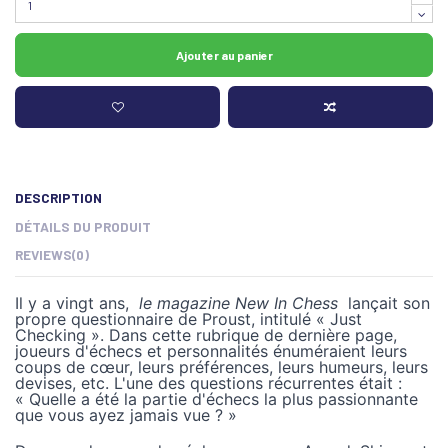
Ajouter au panier
DESCRIPTION
DÉTAILS DU PRODUIT
REVIEWS
(0)
Il y a vingt ans,
le magazine New In Chess
lançait son
propre questionnaire de Proust, intitulé « Just
Checking ». Dans cette rubrique de dernière page,
joueurs d'échecs et personnalités énuméraient leurs
coups de cœur, leurs préférences, leurs humeurs, leurs
devises, etc. L'une des questions récurrentes était :
« Quelle a été la partie d'échecs la plus passionnante
que vous ayez jamais vue ? »