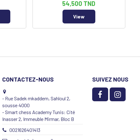
54,500 TND
View
CONTACTEZ-NOUS
SUIVEZ NOUS
- Rue Sadek mkaddem, Sahloul 2,
sousse 4000
- Smart chess Academy Tunis: Cité
Inasser 2, Immeuble Mirmar, Bloc B
0021626401413