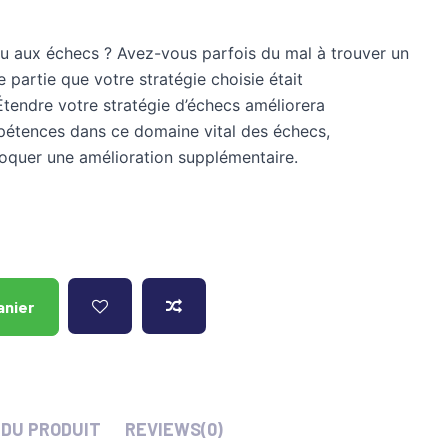
au aux échecs ? Avez-vous parfois du mal à trouver un
 partie que votre stratégie choisie était
endre votre stratégie d’échecs améliorera
étences dans ce domaine vital des échecs,
loquer une amélioration supplémentaire.
anier
 DU PRODUIT
REVIEWS
(0)