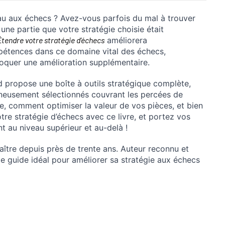
au aux échecs ? Avez-vous parfois du mal à trouver
une partie que votre stratégie choisie était
Étendre votre stratégie d’échecs
améliorera
étences dans ce domaine vital des échecs,
loquer une amélioration supplémentaire.
propose une boîte à outils stratégique complète,
gneusement sélectionnés couvrant les percées de
nse, comment optimiser la valeur de vos pièces, et bien
re stratégie d’échecs avec ce livre, et portez vos
nt au niveau supérieur et au-delà !
ître depuis près de trente ans. Auteur reconnu et
 le guide idéal pour améliorer sa stratégie aux échecs