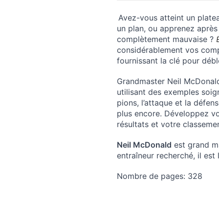
Avez-vous atteint un plate
un plan, ou apprenez après 
complètement mauvaise ?
considérablement vos comp
fournissant la clé pour déb
Grandmaster Neil McDonald 
utilisant des exemples soi
pions, l’attaque et la défe
plus encore. Développez vot
résultats et votre classeme
Neil McDonald
est grand ma
entraîneur recherché, il est
Nombre de pages:
328