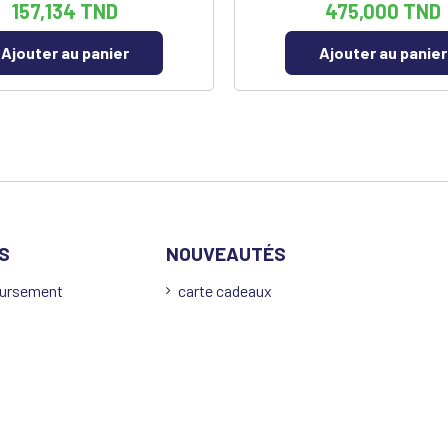
157,134 TND
475,000 TND
Ajouter au panier
Ajouter au panier
S
NOUVEAUTÉS
oursement
carte cadeaux
s