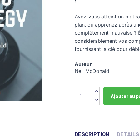
!
Avez-vous atteint un plate
plan, ou apprenez après une
complètement mauvaise ? Ét
considérablement vos comp
fournissant la clé pour déb
Auteur
Neil McDonald
Ajouter au p
DESCRIPTION
DÉTAILS