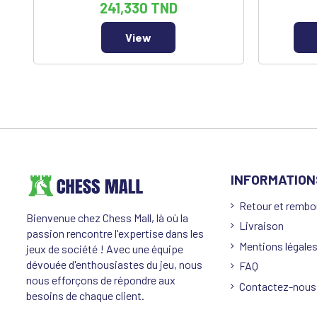
241,330 TND
View
INFORMATION
Retour et remb
Bienvenue chez Chess Mall, là où la
Livraison
passion rencontre l'expertise dans les
Mentions légale
jeux de société ! Avec une équipe
dévouée d'enthousiastes du jeu, nous
FAQ
nous efforçons de répondre aux
Contactez-nous
besoins de chaque client.