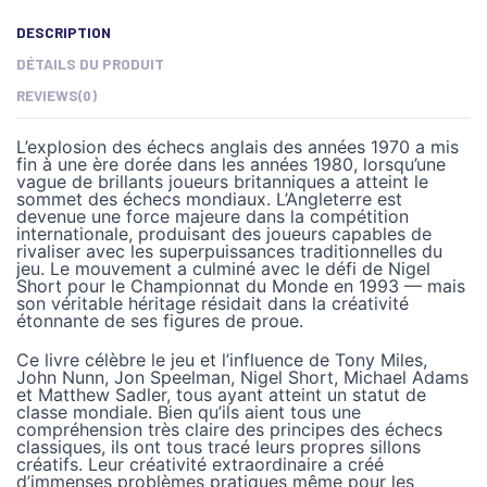
DESCRIPTION
DÉTAILS DU PRODUIT
REVIEWS
(0)
L’explosion des échecs anglais des années 1970 a mis
fin à une ère dorée dans les années 1980, lorsqu’une
vague de brillants joueurs britanniques a atteint le
sommet des échecs mondiaux. L’Angleterre est
devenue une force majeure dans la compétition
internationale, produisant des joueurs capables de
rivaliser avec les superpuissances traditionnelles du
jeu. Le mouvement a culminé avec le défi de Nigel
Short pour le Championnat du Monde en 1993 — mais
son véritable héritage résidait dans la créativité
étonnante de ses figures de proue.
Ce livre célèbre le jeu et l’influence de Tony Miles,
John Nunn, Jon Speelman, Nigel Short, Michael Adams
et Matthew Sadler, tous ayant atteint un statut de
classe mondiale. Bien qu’ils aient tous une
compréhension très claire des principes des échecs
classiques, ils ont tous tracé leurs propres sillons
créatifs. Leur créativité extraordinaire a créé
d’immenses problèmes pratiques même pour les