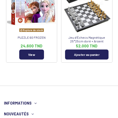
Rupture de stock
PUZZLE 60 FROZEN
Jeu d’Échecs Magnétique
25*25cm doré + Argent
24,600 TND
52,000 TND
View
Ajouter au panier
INFORMATIONS
NOUVEAUTÉS