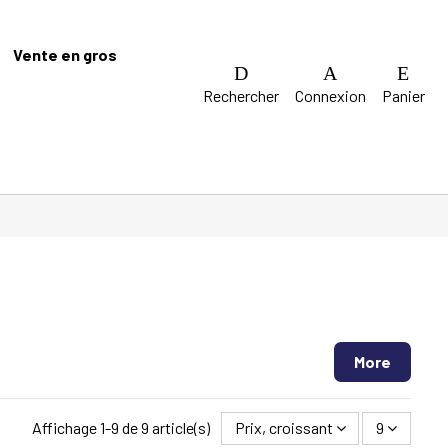
Vente en gros
Rechercher
Connexion
Panier
More
Affichage 1-9 de 9 article(s)
Prix, croissant
9