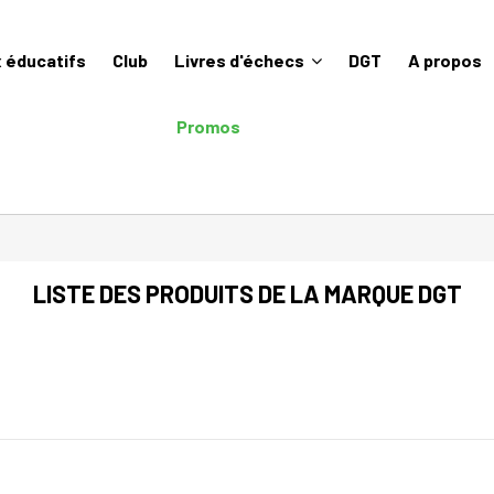
 éducatifs
Club
Livres d'échecs
DGT
A propos
Promos
LISTE DES PRODUITS DE LA MARQUE DGT