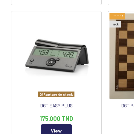
Promo !
Pack
Rupture de stock
DGT EASY PLUS
DGT Pa
175,000 TND
View