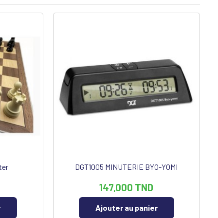
ter
DGT1005 MINUTERIE BYO-YOMI
147,000 TND
r
Ajouter au panier