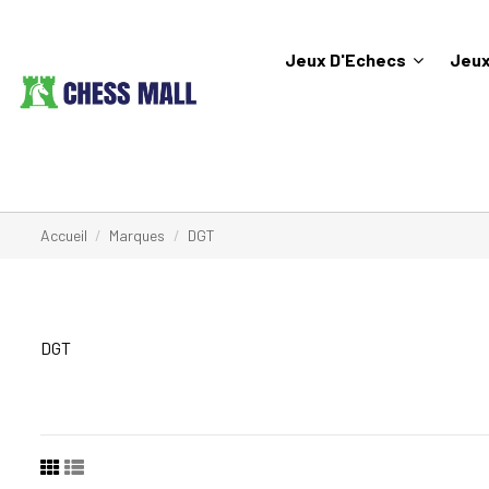
Jeux D'Echecs
Jeux
Accueil
Marques
DGT
DGT