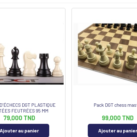
 D'ÉCHECS DGT PLASTIQUE
Pack DGT chess mas
TÉES FEUTRÉES 95 MM
79,000 TND
99,000 TND
Ajouter au panier
Ajouter au panie