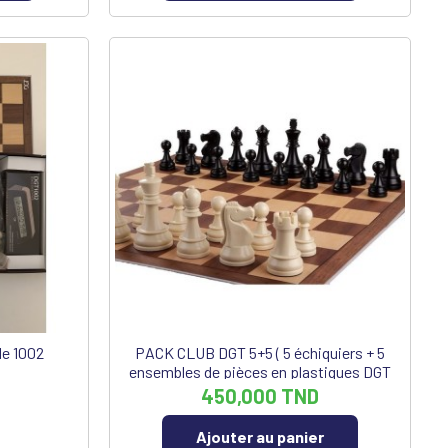
le 1002
PACK CLUB DGT 5+5 ( 5 échiquiers + 5
ensembles de pièces en plastiques DGT
95 mm)
450,000 TND
Ajouter au panier