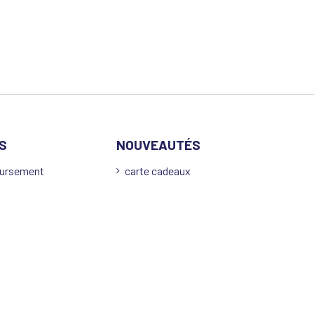
S
NOUVEAUTÉS
oursement
carte cadeaux
s