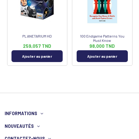
PLANETARIUM HD
100 Endgame Patterns You
Must Know
259,057 TND
98,000 TND
Ajouter au panier
Ajouter au panier
INFORMATIONS
NOUVEAUTÉS
CONTACTEZ-NOUS