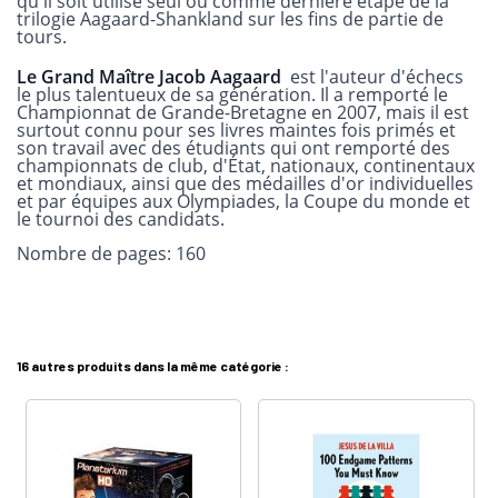
qu'il soit utilisé seul ou comme dernière étape de la
trilogie Aagaard-Shankland sur les fins de partie de
tours.
Le Grand Maître Jacob Aagaard
est l'auteur d'échecs
le plus talentueux de sa génération. Il a remporté le
Championnat de Grande-Bretagne en 2007, mais il est
surtout connu pour ses livres maintes fois primés et
son travail avec des étudiants qui ont remporté des
championnats de club, d'État, nationaux, continentaux
et mondiaux, ainsi que des médailles d'or individuelles
et par équipes aux Olympiades, la Coupe du monde et
le tournoi des candidats.
Nombre de pages:
160
16 autres produits dans la même catégorie :