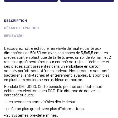
DESCRIPTION
DÉTAILS DU PRODUIT
REVIEWS
(0)
Découvrez notre échiquier en vinyle de haute qualité aux
dimensions de 50×50 cm avec des cases de 5,5×5,5 cm. Les
pièces sont en plastique de taille 5, avec un roi de 95 mm, et 2
reines supplémentaires pour enrichir votre jeu. L'échiquier et
ses pièces sont présentés dans un emballage en carton
soigné, parfait pour offrir en cadeau. Nos produits sont anti-
bactériens, anti-taches et entièrement lavables. Disponibles
en plusieurs couleurs : verte, bleue et marron.
Pendule DGT 3000. Cette pendule peut se connecter aux
échiquiers électroniques DGT. Elle dispose de nouvelles
caractéristiques:
- Les secondes sont visibles dès le début.
- un écran plus grand avec plus d'informations.
- 25 systèmes pré-déterminés.